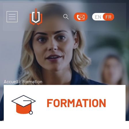
EN
FR
Accueil
/ Formation
FORMATION