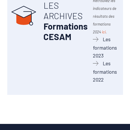
Retrouvez les
LES
indicateurs de
ARCHIVES
résultats des
Formations
formations
2024
ici
.
CESAM
Les
formations
2023
Les
formations
2022