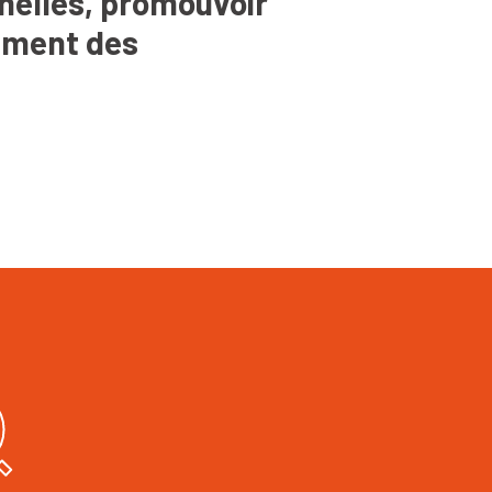
nnelles, promouvoir
pement des