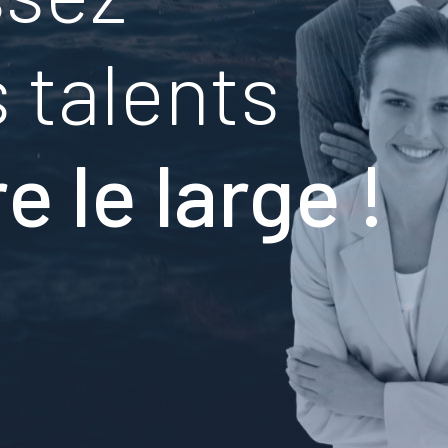
s talents
e le large !