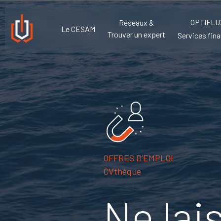
OPTIFLU
Réseaux &
Le CESAM
Trouver un expert
Services fina
OFFRES D’EMPLOI
CVthèque
Ne lai