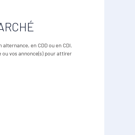
MARCHÉ
n alternance, en CDD ou en CDI.
 ou vos annonce(s) pour attirer