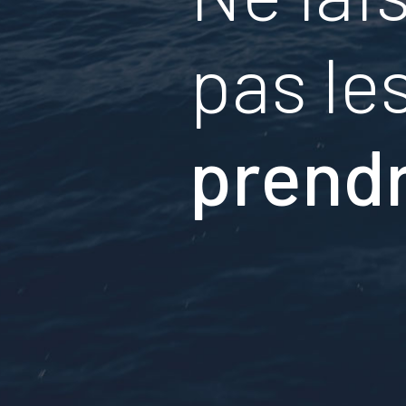
pas le
prendr