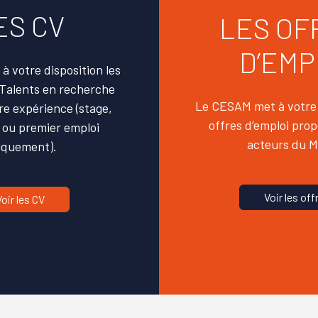
ES CV
LES OF
D’EMP
 votre disposition les
Talents en recherche
Le CESAM met à votre 
re expérience (stage,
offres d’emploi
prop
 ou premier emploi
acteurs du 
iquement).
Voir les of
Voir les CV