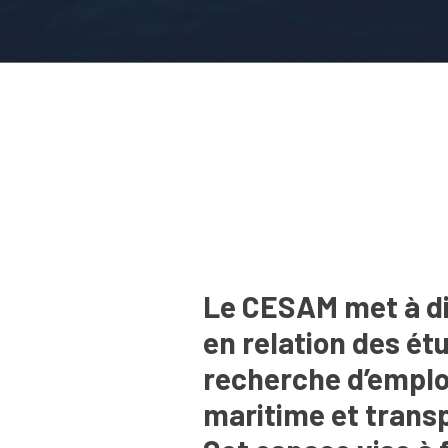
Le CESAM met à di
en relation des ét
recherche d’emploi
maritime et trans