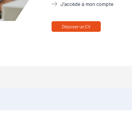
J’accède à mon compte
Déposer un CV