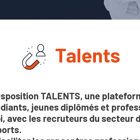
Talents
sposition TALENTS, une plateform
udiants, jeunes diplômés et profes
, avec les recruteurs du secteur 
ports.