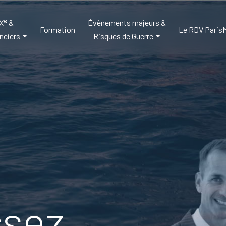
X® &
Évènements majeurs &
Formation
Le RDV Paris
nciers
Risques de Guerre
ssez