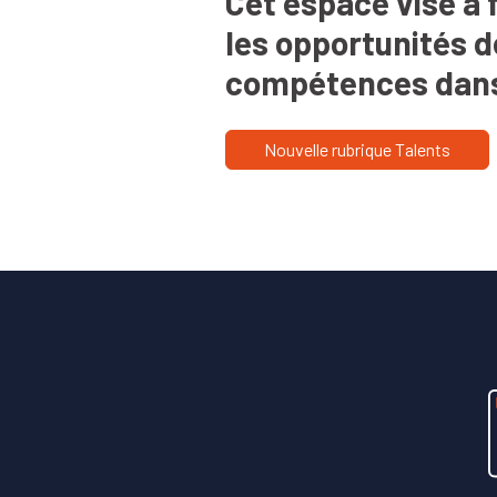
Cet espace vise à 
les opportunités d
compétences dans l
Nouvelle rubrique Talents